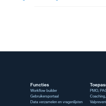
navigatie
Functies
Toepas
Workflow builder
PMO, PAG
Gebruikersportaal
Coaching, 
Data verzamelen en vragenlijsten
Valpreven