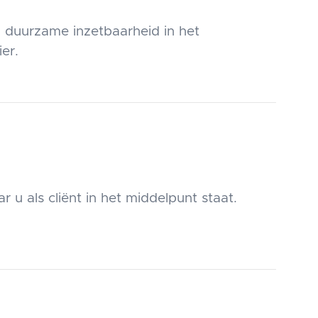
n duurzame inzetbaarheid in het
er.
 u als cliënt in het middelpunt staat.