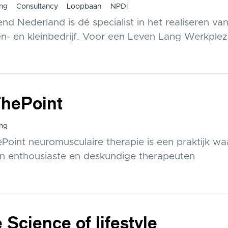
ng
Consultancy
Loopbaan
NPDI
nd Nederland is dé specialist in het realiseren va
n- en kleinbedrijf. Voor een Leven Lang Werkplezi
hePoint
ng
oint neuromusculaire therapie is een praktijk waar
ijn enthousiaste en deskundige therapeuten
 Science of lifestyle