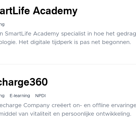
artLife Academy
ng
ijn SmartLife Academy specialist in hoe het gedrag
logie. Het digitale tijdperk is pas net begonnen.
charge360
ng
E-learning
NPDI
echarge Company creëert on- en offline ervaringe
iddel van vitaliteit en persoonlijke ontwikkeling.