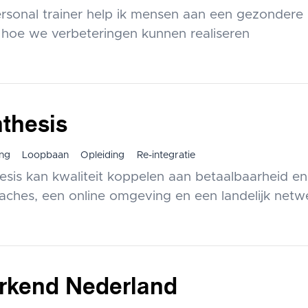
ersonal trainer help ik mensen aan een gezondere l
n hoe we verbeteringen kunnen realiseren
thesis
ng
Loopbaan
Opleiding
Re-integratie
esis kan kwaliteit koppelen aan betaalbaarheid en
aches, een online omgeving en een landelijk netw
rkend Nederland