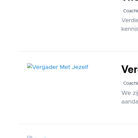
Coachi
Verdi
kenni
Ver
Coachi
We zij
aanda