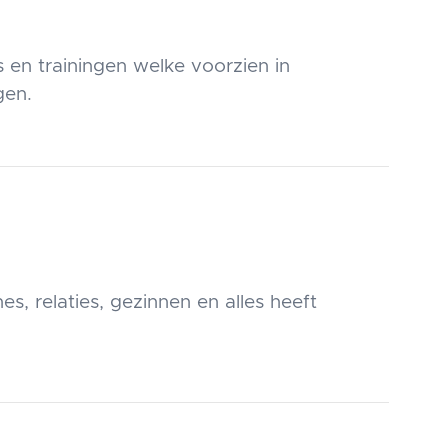
 en trainingen welke voorzien in
gen.
s, relaties, gezinnen en alles heeft