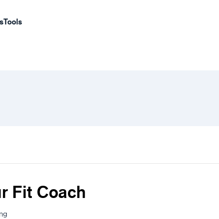
s
Tools
r Fit Coach
ng