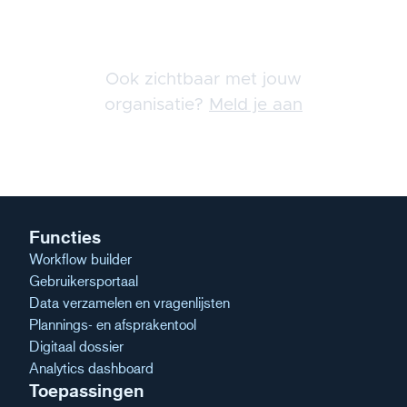
navigatie
Ook zichtbaar met jouw
organisatie?
Meld je aan
Functies
Workflow builder
Gebruikersportaal
Data verzamelen en vragenlijsten
Plannings- en afsprakentool
Digitaal dossier
Analytics dashboard
Toepassingen